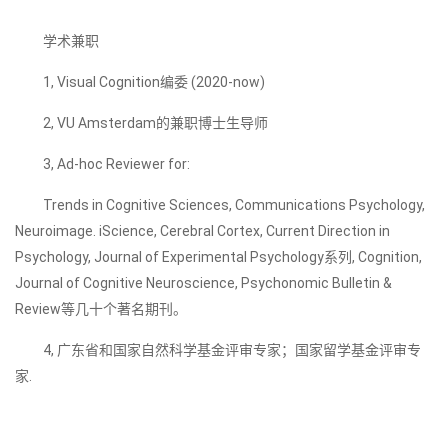
学术兼职
1, Visual Cognition编委 (2020-now)
2, VU Amsterdam的兼职博士生导师
3, Ad-hoc Reviewer for:
Trends in Cognitive Sciences, Communications Psychology,
Neuroimage. iScience, Cerebral Cortex, Current Direction in
Psychology, Journal of Experimental Psychology系列, Cognition,
Journal of Cognitive Neuroscience, Psychonomic Bulletin &
Review等几十个著名期刊。
4, 广东省和国家自然科学基金评审专家；国家留学基金评审专
家.