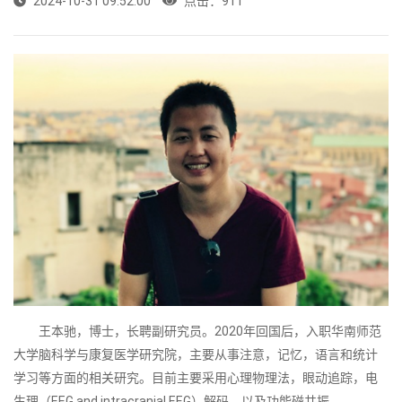
2024-10-31 09:52:00
点击：
911
王本驰，博士，长聘副研究员。2020年回国后，入职华南师范
大学脑科学与康复医学研究院，主要从事注意，记忆，语言和统计
学习等方面的相关研究。目前主要采用心理物理法，眼动追踪，电
生理（EEG and intracranial EEG）解码，以及功能磁共振