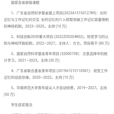
国家及省部级课题
1、广东省自然科学基金面上项目(2023A1515012789)：长时
记忆与工作记忆的交互: 长时记忆的介入短暂突破工作记忆容量限制
的神经机制，2023—2025。主持 (10 万).
2、科技创新2030重大项目 (2022ZD0204802)，知觉学习的认
知与神经环路机制，2022—2027，主持人：方方。项目骨干 (80 万).
3、国家自然科学基金青年项目 (32000738)：注意选择中的统
计学习，2021—2023。主持 (30 万).
4、广东省联合基金青年项目 (2019A1515110581)：视觉工作
记忆的动态存储，2020—2022。主持 (10 万).
5、华南师范大学青年拔尖人才启动经费，2019—2027。主持
(50 万).
学生获奖情况