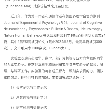
（functional MRI）成像等技术来开展研究。
近几年，作为第一作者和通讯作者在美国心理学会官方期刊
Journal of Experimental Psychology系列，Journal of Cognitive
Neuroscience，Psychonomic Bulletin & Review，Neuroimage，
Nature Human Behaviour等认知和神经科学的核心期刊发表论文24
篇，其中2篇ESI高被引论文（截止2024年3月，最高单篇被引300
次）。文章引用率1300余次，H-index为15。
实验室欢迎有心理学，数学，和计算机等专业方向背景的同学
加入本实验室。也欢迎本科生和访问研究生参与实验室的建设，管
理，与科研工作。实验室的每名成员都有一颗踏实求真的心，团队
氛围融洽，期待同样的你加盟。主要研究课题聚焦于：
1）长时记忆与工作记忆
2）注意选择与统计学习
3）语言预测与情景记忆